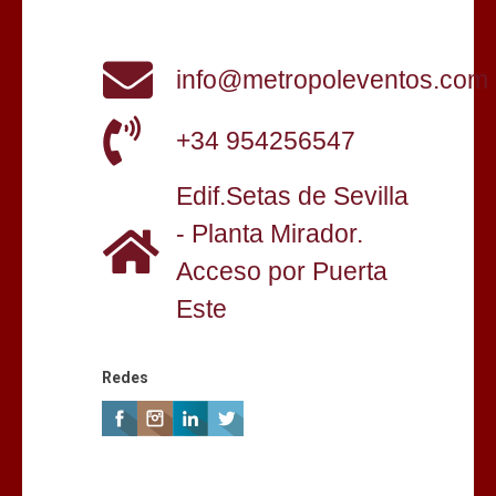
info@metropoleventos.com
+34 954256547
Edif.Setas de Sevilla
- Planta Mirador.
Acceso por Puerta
Este
Redes